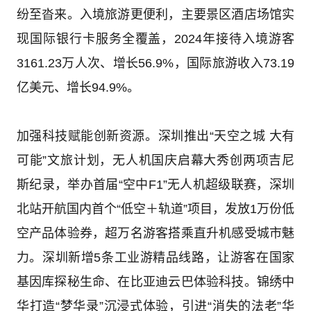
纷至沓来。入境旅游更便利，主要景区酒店场馆实
现国际银行卡服务全覆盖，2024年接待入境游客
3161.23万人次、增长56.9%，国际旅游收入73.19
亿美元、增长94.9%。
加强科技赋能创新资源。深圳推出“天空之城 大有
可能”文旅计划，无人机国庆启幕大秀创两项吉尼
斯纪录，举办首届“空中F1”无人机超级联赛，深圳
北站开航国内首个“低空＋轨道”项目，发放1万份低
空产品体验券，超万名游客搭乘直升机感受城市魅
力。深圳新增5条工业游精品线路，让游客在国家
基因库探秘生命、在比亚迪云巴体验科技。锦绣中
华打造“梦华录”沉浸式体验，引进“消失的法老”华