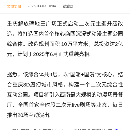
2025-03-03 10:04
文旅要闻
劲旅网
重庆解放碑地王广场正式启动二次元主题升级改
造，将打造国内首个核心商圈沉浸式动漫主题公园
综合体。改造规划面积 10万平方米，总投资达2亿
元，计划于2025年6月正式重装亮相。
据悉，该综合体共9层，以“国潮+国漫”为核心，结
合重庆8D魔幻城市风格，构建一个二次元综合性
互动公园。项目将引入西南最大规模的动漫场景餐
厅、全国首家全时段二次元live剧场等业态，每日
推出20场互动演出。